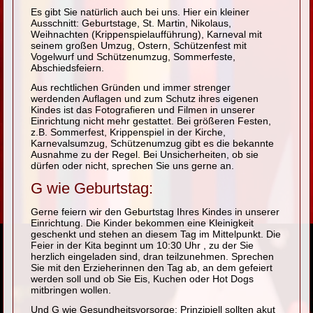
Es gibt Sie natürlich auch bei uns. Hier ein kleiner
Ausschnitt: Geburtstage, St. Martin, Nikolaus,
Weihnachten (Krippenspielaufführung), Karneval mit
seinem großen Umzug, Ostern, Schützenfest mit
Vogelwurf und Schützenumzug, Sommerfeste,
Abschiedsfeiern.
Aus rechtlichen Gründen und immer strenger
werdenden Auflagen und zum Schutz ihres eigenen
Kindes ist das Fotografieren und Filmen in unserer
Einrichtung nicht mehr gestattet. Bei größeren Festen,
z.B. Sommerfest, Krippenspiel in der Kirche,
Karnevalsumzug, Schützenumzug gibt es die bekannte
Ausnahme zu der Regel. Bei Unsicherheiten, ob sie
dürfen oder nicht, sprechen Sie uns gerne an.
G wie Geburtstag:
Gerne feiern wir den Geburtstag Ihres Kindes in unserer
Einrichtung. Die Kinder bekommen eine Kleinigkeit
geschenkt und stehen an diesem Tag im Mittelpunkt. Die
Feier in der Kita beginnt um 10:30 Uhr , zu der Sie
herzlich eingeladen sind, dran teilzunehmen. Sprechen
Sie mit den Erzieherinnen den Tag ab, an dem gefeiert
werden soll und ob Sie Eis, Kuchen oder Hot Dogs
mitbringen wollen.
Und G wie Gesundheitsvorsorge: Prinzipiell sollten akut