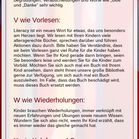
Begrüßungen, Verabschiedungen und Worte wie „Bitte“
und „Danke“ sehr wichtig.
V wie Vorlesen:
Literacy ist ein neues Wort für etwas, das uns besonders
am Herzen liegt. Wir lesen mit Ihren Kindern viele
altersgerechte Bücher, sprechen darüber und führen
Aktionen dazu durch. Bitte haben Sie Verständnis, dass
wir beim Vorlesen ganz viel Ruhe für die Kinder haben
möchten. Wenn Sie Ihr Kind gerade dann bringen, seien
Sie besonders leise und werden Sie für die Kinder zum
Vorbild. Möchten Sie sich auch mal ein Buch mit Ihrem
Kind ansehen, dann steht Ihnen unsere große Bibliothek
gerne zur Verfügung, um sich auch mal ein Buch
auszuleihen. Im Falle, dass das Buch beschädigt wird,
muss dieses Buch ersetzt werden.
W wie Wiederholungen:
Kinder brauchen Wiederholungen, immer verknüpft mit
neuen Erfahrungen und Übungen sowie neuem Wissen.
Wundern Sie sich also nicht, wenn Ihr Kind erzählt, dass
es immer wieder das gleiche gemacht hat.