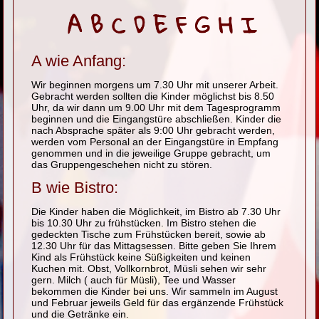
A wie Anfang:
Wir beginnen morgens um 7.30 Uhr mit unserer Arbeit.
Gebracht werden sollten die Kinder möglichst bis 8.50
Uhr, da wir dann um 9.00 Uhr mit dem Tagesprogramm
beginnen und die Eingangstüre abschließen. Kinder die
nach Absprache später als 9:00 Uhr gebracht werden,
werden vom Personal an der Eingangstüre in Empfang
genommen und in die jeweilige Gruppe gebracht, um
das Gruppengeschehen nicht zu stören.
B wie Bistro:
Die Kinder haben die Möglichkeit, im Bistro ab 7.30 Uhr
bis 10.30 Uhr zu frühstücken. Im Bistro stehen die
gedeckten Tische zum Frühstücken bereit, sowie ab
12.30 Uhr für das Mittagsessen. Bitte geben Sie Ihrem
Kind als Frühstück keine Süßigkeiten und keinen
Kuchen mit. Obst, Vollkornbrot, Müsli sehen wir sehr
gern. Milch ( auch für Müsli), Tee und Wasser
bekommen die Kinder bei uns. Wir sammeln im August
und Februar jeweils Geld für das ergänzende Frühstück
und die Getränke ein.