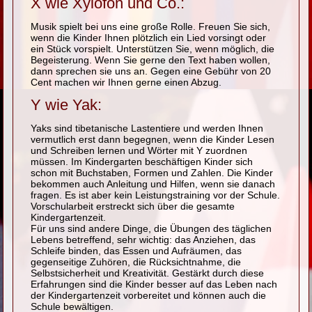
X wie Xylofon und Co.:
Musik spielt bei uns eine große Rolle. Freuen Sie sich,
wenn die Kinder Ihnen plötzlich ein Lied vorsingt oder
ein Stück vorspielt. Unterstützen Sie, wenn möglich, die
Begeisterung. Wenn Sie gerne den Text haben wollen,
dann sprechen sie uns an. Gegen eine Gebühr von 20
Cent machen wir Ihnen gerne einen Abzug.
Y wie Yak:
Yaks sind tibetanische Lastentiere und werden Ihnen
vermutlich erst dann begegnen, wenn die Kinder Lesen
und Schreiben lernen und Wörter mit Y zuordnen
müssen. Im Kindergarten beschäftigen Kinder sich
schon mit Buchstaben, Formen und Zahlen. Die Kinder
bekommen auch Anleitung und Hilfen, wenn sie danach
fragen. Es ist aber kein Leistungstraining vor der Schule.
Vorschularbeit erstreckt sich über die gesamte
Kindergartenzeit.
Für uns sind andere Dinge, die Übungen des täglichen
Lebens betreffend, sehr wichtig: das Anziehen, das
Schleife binden, das Essen und Aufräumen, das
gegenseitige Zuhören, die Rücksichtnahme, die
Selbstsicherheit und Kreativität. Gestärkt durch diese
Erfahrungen sind die Kinder besser auf das Leben nach
der Kindergartenzeit vorbereitet und können auch die
Schule bewältigen.