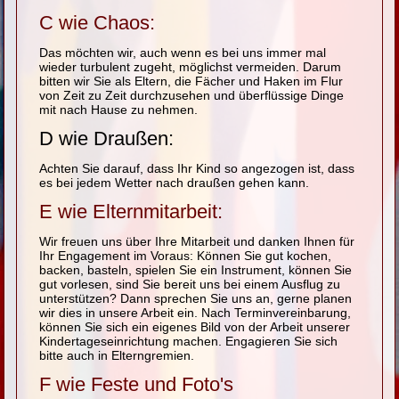
C wie Chaos:
Das möchten wir, auch wenn es bei uns immer mal
wieder turbulent zugeht, möglichst vermeiden. Darum
bitten wir Sie als Eltern, die Fächer und Haken im Flur
von Zeit zu Zeit durchzusehen und überflüssige Dinge
mit nach Hause zu nehmen.
D wie Draußen:
Achten Sie darauf, dass Ihr Kind so angezogen ist, dass
es bei jedem Wetter nach draußen gehen kann.
E wie Elternmitarbeit:
Wir freuen uns über Ihre Mitarbeit und danken Ihnen für
Ihr Engagement im Voraus: Können Sie gut kochen,
backen, basteln, spielen Sie ein Instrument, können Sie
gut vorlesen, sind Sie bereit uns bei einem Ausflug zu
unterstützen? Dann sprechen Sie uns an, gerne planen
wir dies in unsere Arbeit ein. Nach Terminvereinbarung,
können Sie sich ein eigenes Bild von der Arbeit unserer
Kindertageseinrichtung machen. Engagieren Sie sich
bitte auch in Elterngremien.
F wie Feste und Foto's