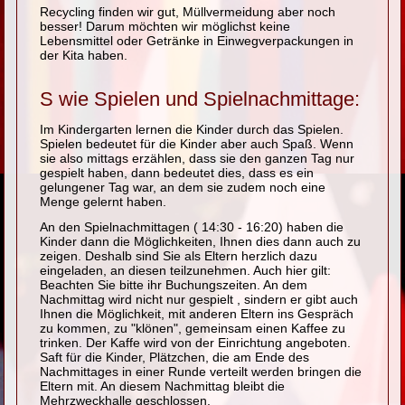
Recycling finden wir gut, Müllvermeidung aber noch
besser! Darum möchten wir möglichst keine
Lebensmittel oder Getränke in Einwegverpackungen in
der Kita haben.
S wie Spielen und Spielnachmittage:
Im Kindergarten lernen die Kinder durch das Spielen.
Spielen bedeutet für die Kinder aber auch Spaß. Wenn
sie also mittags erzählen, dass sie den ganzen Tag nur
gespielt haben, dann bedeutet dies, dass es ein
gelungener Tag war, an dem sie zudem noch eine
Menge gelernt haben.
An den Spielnachmittagen ( 14:30 - 16:20) haben die
Kinder dann die Möglichkeiten, Ihnen dies dann auch zu
zeigen. Deshalb sind Sie als Eltern herzlich dazu
eingeladen, an diesen teilzunehmen. Auch hier gilt:
Beachten Sie bitte ihr Buchungszeiten. An dem
Nachmittag wird nicht nur gespielt , sindern er gibt auch
Ihnen die Möglichkeit, mit anderen Eltern ins Gespräch
zu kommen, zu "klönen", gemeinsam einen Kaffee zu
trinken. Der Kaffe wird von der Einrichtung angeboten.
Saft für die Kinder, Plätzchen, die am Ende des
Nachmittages in einer Runde verteilt werden bringen die
Eltern mit. An diesem Nachmittag bleibt die
Mehrzweckhalle geschlossen.