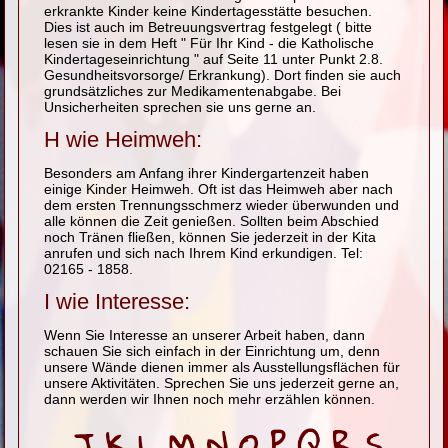
erkrankte Kinder keine Kindertagesstätte besuchen.
Dies ist auch im Betreuungsvertrag festgelegt ( bitte
lesen sie in dem Heft " Für Ihr Kind - die Katholische
Kindertageseinrichtung " auf Seite 11 unter Punkt 2.8.
Gesundheitsvorsorge/ Erkrankung). Dort finden sie auch
grundsätzliches zur Medikamentenabgabe. Bei
Unsicherheiten sprechen sie uns gerne an.
H wie Heimweh:
Besonders am Anfang ihrer Kindergartenzeit haben
einige Kinder Heimweh. Oft ist das Heimweh aber nach
dem ersten Trennungsschmerz wieder überwunden und
alle können die Zeit genießen. Sollten beim Abschied
noch Tränen fließen, können Sie jederzeit in der Kita
anrufen und sich nach Ihrem Kind erkundigen. Tel:
02165 - 1858.
I wie Interesse:
Wenn Sie Interesse an unserer Arbeit haben, dann
schauen Sie sich einfach in der Einrichtung um, denn
unsere Wände dienen immer als Ausstellungsflächen für
unsere Aktivitäten. Sprechen Sie uns jederzeit gerne an,
dann werden wir Ihnen noch mehr erzählen können.