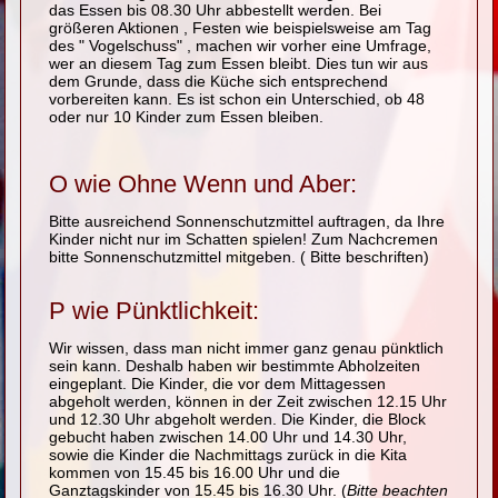
das Essen bis 08.30 Uhr abbestellt werden. Bei
größeren Aktionen , Festen wie beispielsweise am Tag
des " Vogelschuss" , machen wir vorher eine Umfrage,
wer an diesem Tag zum Essen bleibt. Dies tun wir aus
dem Grunde, dass die Küche sich entsprechend
vorbereiten kann. Es ist schon ein Unterschied, ob 48
oder nur 10 Kinder zum Essen bleiben.
O wie Ohne Wenn und Aber:
Bitte ausreichend Sonnenschutzmittel auftragen, da Ihre
Kinder nicht nur im Schatten spielen! Zum Nachcremen
bitte Sonnenschutzmittel mitgeben. ( Bitte beschriften)
P wie Pünktlichkeit:
Wir wissen, dass man nicht immer ganz genau pünktlich
sein kann. Deshalb haben wir bestimmte Abholzeiten
eingeplant. Die Kinder, die vor dem Mittagessen
abgeholt werden, können in der Zeit zwischen 12.15 Uhr
und 12.30 Uhr abgeholt werden. Die Kinder, die Block
gebucht haben zwischen 14.00 Uhr und 14.30 Uhr,
sowie die Kinder die Nachmittags zurück in die Kita
kommen von 15.45 bis 16.00 Uhr und die
Ganztagskinder von 15.45 bis 16.30 Uhr. (
Bitte beachten