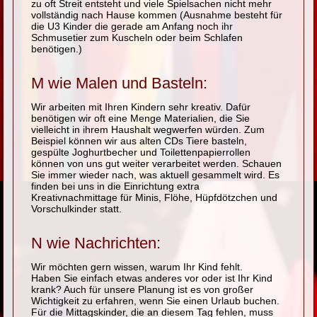
zu oft Streit entsteht und viele Spielsachen nicht mehr
vollständig nach Hause kommen (Ausnahme besteht für
die U3 Kinder die gerade am Anfang noch ihr
Schmusetier zum Kuscheln oder beim Schlafen
benötigen.)
M wie Malen und Basteln:
Wir arbeiten mit Ihren Kindern sehr kreativ. Dafür
benötigen wir oft eine Menge Materialien, die Sie
vielleicht in ihrem Haushalt wegwerfen würden. Zum
Beispiel können wir aus alten CDs Tiere basteln,
gespülte Joghurtbecher und Toilettenpapierrollen
können von uns gut weiter verarbeitet werden. Schauen
Sie immer wieder nach, was aktuell gesammelt wird. Es
finden bei uns in die Einrichtung extra
Kreativnachmittage für Minis, Flöhe, Hüpfdötzchen und
Vorschulkinder statt.
N wie Nachrichten:
Wir möchten gern wissen, warum Ihr Kind fehlt.
Haben Sie einfach etwas anderes vor oder ist Ihr Kind
krank? Auch für unsere Planung ist es von großer
Wichtigkeit zu erfahren, wenn Sie einen Urlaub buchen.
Für die Mittagskinder, die an diesem Tag fehlen, muss