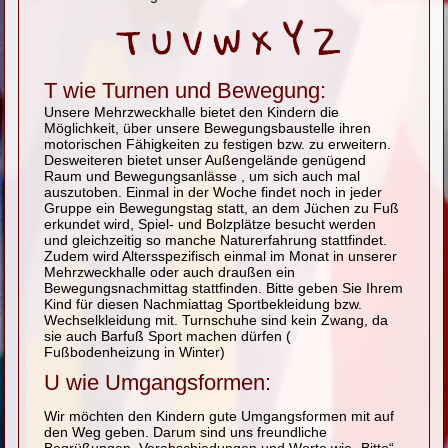
T wie Turnen und Bewegung:
Unsere Mehrzweckhalle bietet den Kindern die
Möglichkeit, über unsere Bewegungsbaustelle ihren
motorischen Fähigkeiten zu festigen bzw. zu erweitern.
Desweiteren bietet unser Außengelände genügend
Raum und Bewegungsanlässe , um sich auch mal
auszutoben. Einmal in der Woche findet noch in jeder
Gruppe ein Bewegungstag statt, an dem Jüchen zu Fuß
erkundet wird, Spiel- und Bolzplätze besucht werden
und gleichzeitig so manche Naturerfahrung stattfindet.
Zudem wird Altersspezifisch einmal im Monat in unserer
Mehrzweckhalle oder auch draußen ein
Bewegungsnachmittag stattfinden. Bitte geben Sie Ihrem
Kind für diesen Nachmiattag Sportbekleidung bzw.
Wechselkleidung mit. Turnschuhe sind kein Zwang, da
sie auch Barfuß Sport machen dürfen (
Fußbodenheizung in Winter)
U wie Umgangsformen:
Wir möchten den Kindern gute Umgangsformen mit auf
den Weg geben. Darum sind uns freundliche